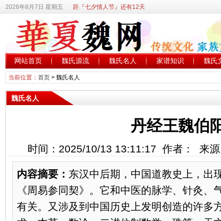
2026年8月7日 星期五
距『七夕情人节』还有12天
网站首页
魏氏源流
魏氏名人
家谱知识
魏氏
当前位置：
首页
>
魏氏名人
魏氏名人
丹经王魏伯
时间：2025/10/13 13:11:17 作者： 
内容摘要：
东汉中后期，中国道教史上，出
《周易参同契》。它和中医的脉学、针灸、
有关。又涉及到中国历史上发明创造的许多