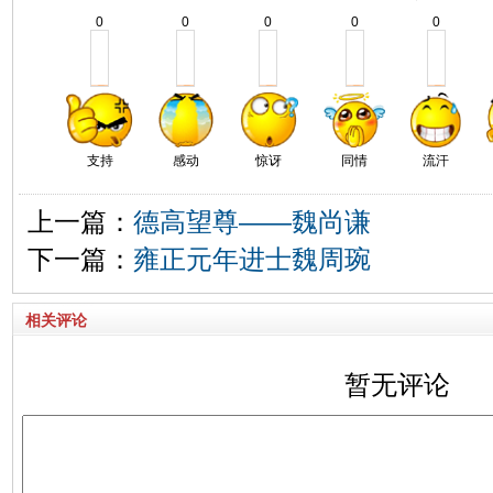
0
0
0
0
0
支持
感动
惊讶
同情
流汗
上一篇：
德高望尊——魏尚谦
下一篇：
雍正元年进士魏周琬
相关评论
暂无评论