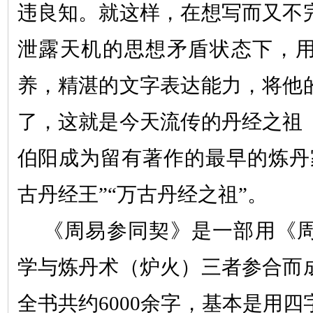
违良知。就这样，在想写而又不
泄露天机的思想矛盾状态下，
养，精湛的文字表达能力，将他
了，这就是今天流传的丹经之祖
伯阳成为留有著作的最早的炼丹
古丹经王
”“
万古丹经之祖
”
。
《周易参同契》是一部用《
学与炼丹术
（
炉火
）
三者参合而
全书共约6000余字，基本是用