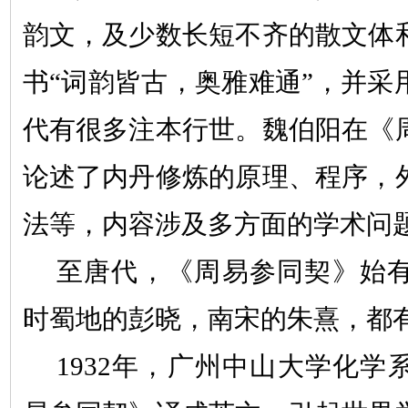
韵文，及少数长短不齐的散文体
书
“
词韵皆古，奥雅难通
”
，并采
代有很多注本行世。魏伯阳在《
论述了内丹修炼的原理、程序，
法等，内容涉及多方面的学术问
至唐代，《周易参同契》始
时蜀地的彭晓，南宋的朱熹，都
1932年，广州中山大学化