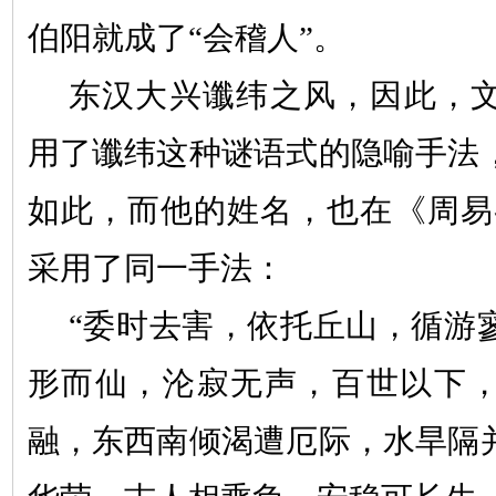
伯阳就成了
“
会稽人
”
。
东汉大兴谶纬之风，因此，
用了谶纬这种谜语式的隐喻手法
如此，而他的姓名，也在《周易
采用了同一手法：
“
委时去害，依托丘山，循游
形而仙，沦寂无声，百世以下
融，东西南倾渴遭厄际，水旱隔