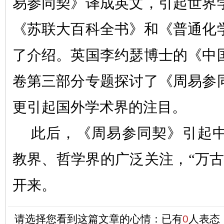
易参同契》译成英文，引起世界
《苏联大百科全书》和《普通化
了介绍。英国李约瑟博士的《中
卷第三部分专题探讨了《周易参
更引起国外学术界的注目。
此后，《周易参同契》引起
教界、哲学界的广泛关注，
“
万
开来。
请选择您看到这篇文章的心情：已有
0
人表态