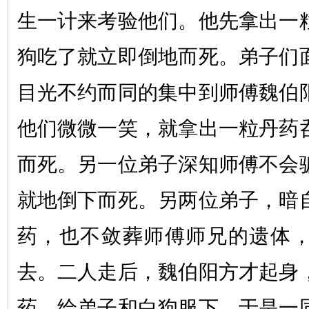
生一计来考验他们。他先拿出一
狗吃了就立即倒地而死。弟子们
目光不约而同的集中到师傅魏伯
他们微微一笑，就拿出一粒丹药
而死。另一位弟子深知师傅不会
就地倒下而死。另两位弟子，暗
药，也不敛葬师傅师兄的遗体
去。二人走后，魏伯阳方才起身
药，给弟子和白狗服下，于是一