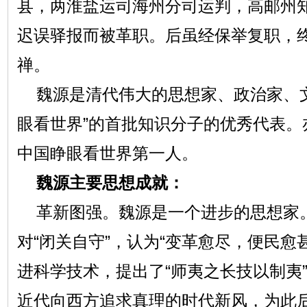
县，两淮盐运司海州分司运判，高邮州知
迟误驿报而被革职。后虽经保举复职，
禅。
魏源是清代伟大的思想家、政治家、
眼看世界”的首批知识分子的优秀代表。
中国睁眼看世界第一人。
魏源主要思想成就：
革新图强。魏源是一个进步的思想家
对“闭关自守”，认为“变革愈尽，便民愈
进科学技术，提出了“师夷之长技以制夷
近代向西方追求真理的时代新风，为此