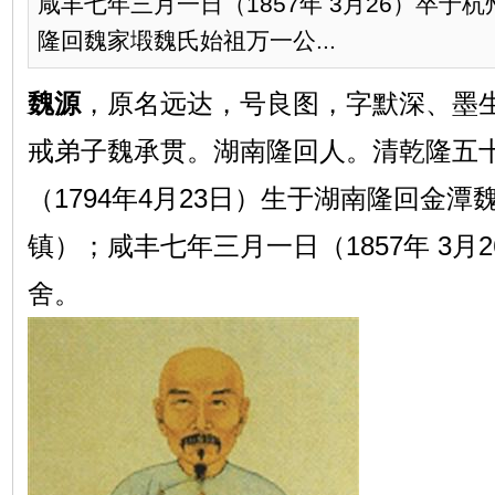
咸丰七年三月一日（1857年 3月26）卒于
隆回魏家塅魏氏始祖万一公...
魏源
，原名远达，号良图，字默深、墨
戒弟子魏承贯。湖南隆回人。清乾隆五
（1794年4月23日）生于湖南隆回金
镇）；咸丰七年三月一日（1857年 3月
舍。