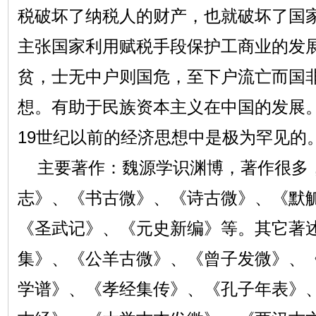
税破坏了纳税人的财产，也就破坏了国
主张国家利用赋税手段保护工商业的发展
贫，士无中户则国危，至下户流亡而国非
想。有助于民族资本主义在中国的发展
19世纪以前的经济思想中是极为罕见的
主要著作：魏源学识渊博，著作很多
志》、《书古微》、《诗古微》、《默
《圣武记》、《元史新编》等。其它著
集》、《公羊古微》、《曾子发微》、
学谱》、《孝经集传》、《孔子年表》