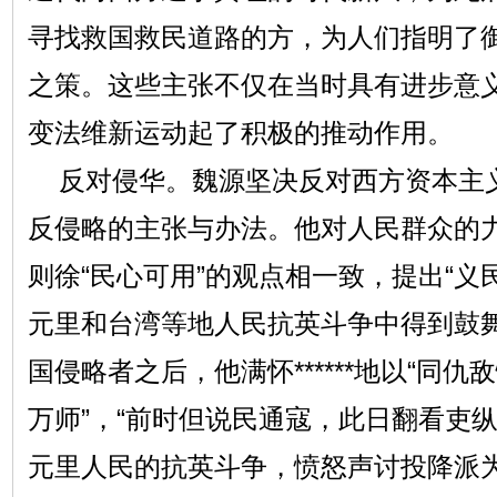
寻找救国救民道路的方，为人们指明了
之策。这些主张不仅在当时具有进步意
变法维新运动起了积极的推动作用。
反对侵华。魏源坚决反对西方资本主
反侵略的主张与办法。他对人民群众的
则徐“民心可用”的观点相一致，提出“义
元里和台湾等地人民抗英斗争中得到鼓
国侵略者之后，他满怀******地以“同
万师”，“前时但说民通寇，此日翻看吏
元里人民的抗英斗争，愤怒声讨投降派