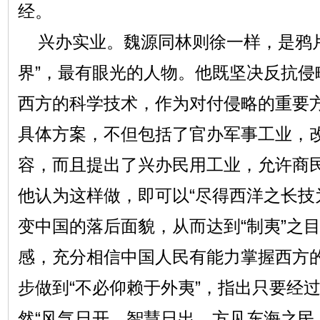
经。
兴办实业。魏源同林则徐一样，是鸦
界”，最有眼光的人物。他既坚决反抗侵
西方的科学技术，作为对付侵略的重要
具体方案，不但包括了官办军事工业，
容，而且提出了兴办民用工业，允许商
他认为这样做，即可以“尽得西洋之长技
变中国的落后面貌，从而达到“制夷”之
感，充分相信中国人民有能力掌握西方
步做到“不必仰赖于外夷”，指出只要经
然“风气日开，智慧日出，方见东海之民