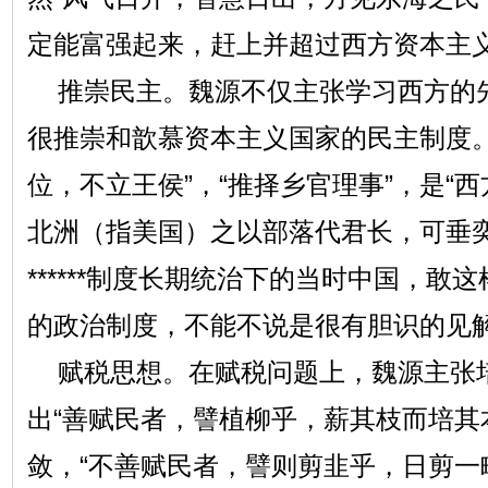
定能富强起来，赶上并超过西方资本主
推崇民主。魏源不仅主张学习西方的
很推崇和歆慕资本主义国家的民主制度。
位，不立王侯”，“推择乡官理事”，是“西
北洲（指美国）之以部落代君长，可垂奕
******制度长期统治下的当时中国，敢
的政治制度，不能不说是很有胆识的见
赋税思想。在赋税问题上，魏源主张
出“善赋民者，譬植柳乎，薪其枝而培其
敛，“不善赋民者，譬则剪韭乎，日剪一