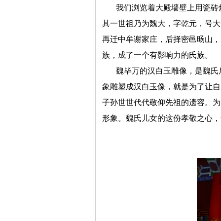
我们浏览着大殿墙壁上用瓷砖
其一世祖乃为魏大，字乾元，号大
再迁中牟谢家庄，后择密邑旸山，
族，成了一个有影响力的氏族。
魏毕万的汉白玉雕像，是魏氏
象雕塑成汉白玉像，就是为了让自
子孙世世代代敬仰先祖的遗容。为
形象。魏氏儿女的这份孝敬之心，