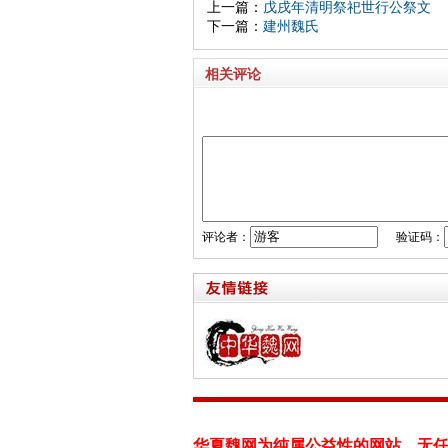
上一篇：
戊戌年清明祭祀世行公祭文
下一篇：
建州魏氏
相关评论
评论者：
验证码：
华夏魏网为纯属公益性的网站，无