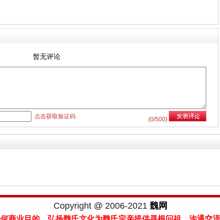
暂无评论
点击获取验证码
(
0
/500)
Copyright @ 2006-2021
魏网
任何商业目的，弘扬魏氏文化为魏氏宗亲提供寻根问祖，沟通交