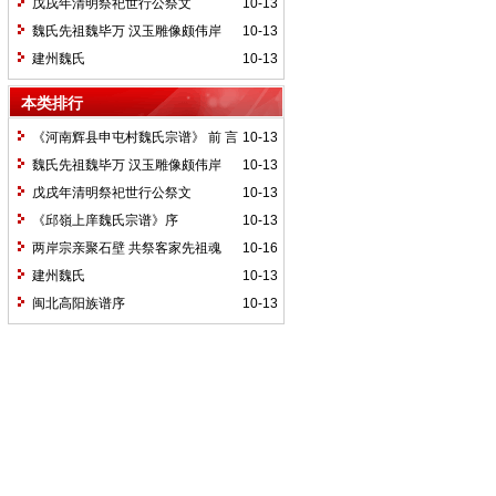
戊戌年清明祭祀世行公祭文
10-13
魏氏先祖魏毕万 汉玉雕像颇伟岸
10-13
建州魏氏
10-13
本类排行
《河南辉县申屯村魏氏宗谱》 前 言
10-13
魏氏先祖魏毕万 汉玉雕像颇伟岸
10-13
戊戌年清明祭祀世行公祭文
10-13
《邱嶺上庠魏氏宗谱》序
10-13
两岸宗亲聚石壁 共祭客家先祖魂
10-16
建州魏氏
10-13
闽北高阳族谱序
10-13