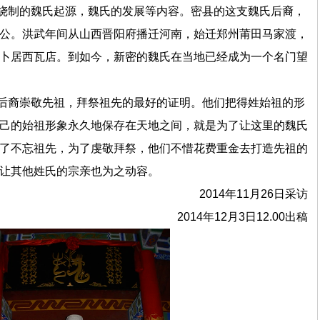
烧制的魏氏起源，魏氏的发展等内容。密县的这支魏氏后裔，
公。洪武年间从山西晋阳府播迁河南，始迁郑州莆田马家渡，
卜居西瓦店。到如今，新密的魏氏在当地已经成为一个名门望
后裔崇敬先祖，拜祭祖先的最好的证明。他们把得姓始祖的形
己的始祖形象永久地保存在天地之间，就是为了让这里的魏氏
了不忘祖先，为了虔敬拜祭，他们不惜花费重金去打造先祖的
让其他姓氏的宗亲也为之动容。
2
014年11月26日采访
2014年12月3日12.00出稿