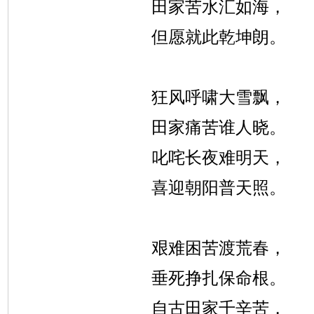
田家苦水汇如海，
但愿就此乾坤朗。
狂风呼啸大雪飘，
田家痛苦谁人晓。
叱咤长夜难明天，
喜迎朝阳普天照。
艰难困苦渡荒春，
垂死挣扎保命根。
自古田家千辛苦，