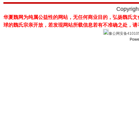
Copyrig
华夏魏网为纯属公益性的网站，无任何商业目的，弘扬魏氏文
球的魏氏宗亲开放，若发现网站所载
信息若有不准确之处，请
豫公网安备410105
Powe