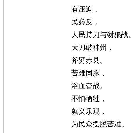
有压迫，
民必反，
人民持刀与豺狼战
大刀破神州，
斧劈赤县。
苦难同胞，
浴血奋战。
不怕牺牲，
就义乐观，
为民众摆脱苦难。