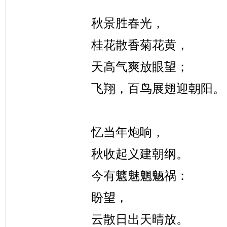
秋景胜春光，
桂花散香菊花黄，
天高气爽放眼望；
飞翔，百鸟展翅迎朝阳。
忆当年炮响，
秋收起义建朝纲。
今有魑魅魍魉祸：
盼望，
云散日出天晴放。