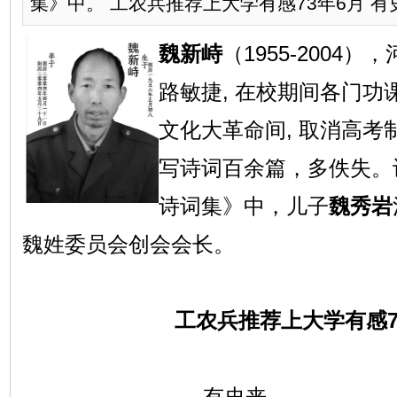
集》中。 工农兵推荐上大学有感73年6月 有史
魏新峙
（1955-2004）
路敏捷, 在校期间各门功
文化大革命间, 取消高
写诗词百余篇，多佚失。
诗词集》中，
儿子
魏秀岩
魏姓委员会创会会长
。
工农兵推荐上大学有感7
有史来。