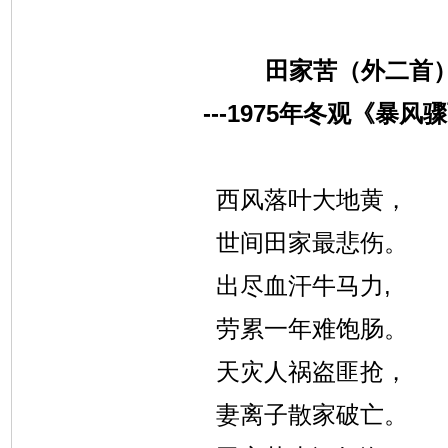
田家苦（外二首
---1975
年冬观《暴风骤
西风落叶大地黄，
世间田家最悲伤。
出尽血汗牛马力,
劳累一年难饱肠。
天灾人祸盗匪抢，
妻离子散家破亡。