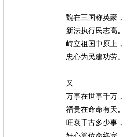
魏在三国称英豪，
新法执行民志高。
峙立祖国中原上，
忠心为民建功劳。
又
万事在世事千万，
福贵在命命有天。
旺衰千古多少事，
奸心篡位命终完。