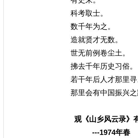
科考取士。
数千年为之。
造就贤才无数。
世无前例卷尘土。
拂去千年历史习俗。
若干年后人才那里寻
那里会有中国振兴之
观《山乡风云录》
---1974
年春