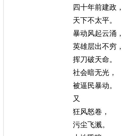
四十年前建政，
天下不太平。
暴动风起云涌，
英雄层出不穷，
挥刀破天命。
社会暗无光，
被逼民暴动。
又
狂风怒卷，
污尘飞溅。