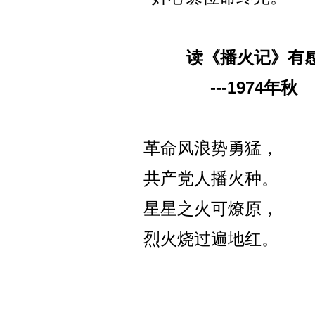
读《播火记》有
---1974
年秋
革命风浪势勇猛，
共产党人播火种。
星星之火可燎原，
烈火烧过遍地红。