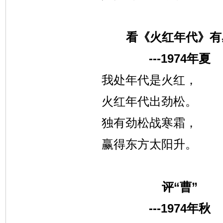
看《火红年代》有
---1974
年夏
我处年代是火红，
火红年代出劲松。
独有劲松战寒霜，
赢得东方太阳升。
评“曹”
---1974
年秋