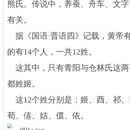
熊氏。传说中，养蚕、舟车、文字
有关。
据《国语·晋语四》记载，黄帝有
的有14个人，一共12姓。
这其中，只有青阳与仓林氏这两
都姓姬。
这12个姓分别是：姬、酉、祁
荀、僖、姞、儇、依。