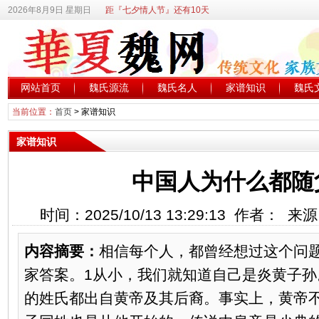
2026年8月9日 星期日
距『七夕情人节』还有10天
网站首页
魏氏源流
魏氏名人
家谱知识
魏氏
当前位置：
首页
>
家谱知识
家谱知识
中国人为什么都随
时间：2025/10/13 13:29:13 作者： 
内容摘要：
相信每个人，都曾经想过这个问
家答案。1从小，我们就知道自己是炎黄子孙
的姓氏都出自黄帝及其后裔。事实上，黄帝