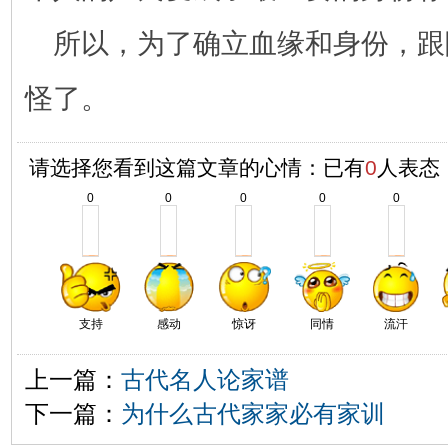
所以，为了确立血缘和身份，跟
怪了。
请选择您看到这篇文章的心情：已有
0
人表态
0
0
0
0
0
支持
感动
惊讶
同情
流汗
上一篇：
古代名人论家谱
下一篇：
为什么古代家家必有家训